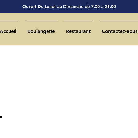
Ouvert Du Lundi au Dimanche de 7:00 à 21:00
Accueil
Boulangerie
Restaurant
Contactez-nous
-