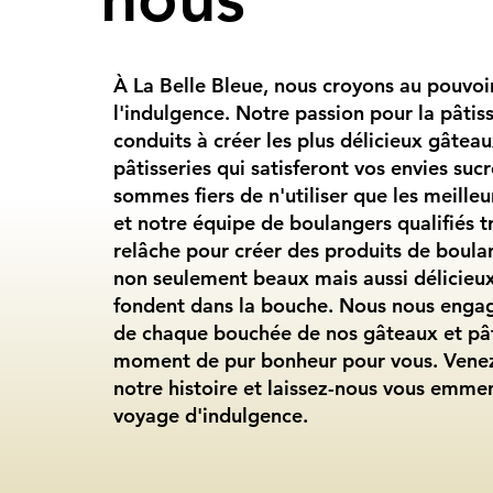
À La Belle Bleue, nous croyons au pouvoi
l'indulgence. Notre passion pour la pâtis
conduits à créer les plus délicieux gâteau
pâtisseries qui satisferont vos envies suc
sommes fiers de n'utiliser que les meilleu
et notre équipe de boulangers qualifiés tr
relâche pour créer des produits de boula
non seulement beaux mais aussi délicieux
fondent dans la bouche. Nous nous engag
de chaque bouchée de nos gâteaux et pât
moment de pur bonheur pour vous. Venez
notre histoire et laissez-nous vous emme
voyage d'indulgence.