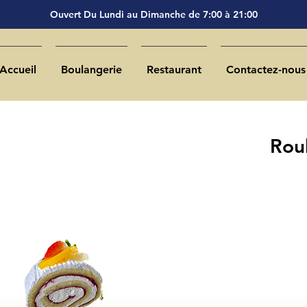
Ouvert Du Lundi au Dimanche de 7:00 à 21:00
Accueil
Boulangerie
Restaurant
Contactez-nous
Roul