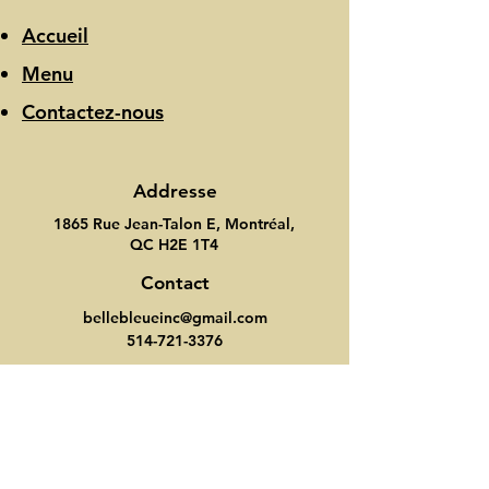
Accueil
Menu
Contactez-nous
Addresse
1865 Rue Jean-Talon E, Montréal,
QC H2E 1T4
Contact
bellebleueinc@gmail.com
514-721-3376
Heure d'ouverture
Lundi-Dimanche: 7:00-21:00
Suivez nous