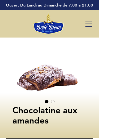
Ouvert Du Lundi au Dimanche de 7:00 à 21:00
Chocolatine aux
amandes