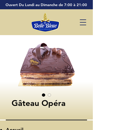
Ouvert Du Lundi au Dimanche de 7:00 à 21:00
Gâteau Opéra
Accueil