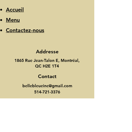
Accueil
Menu
Contactez-nous
Addresse
1865 Rue Jean-Talon E, Montréal,
QC H2E 1T4
Contact
bellebleueinc@gmail.com
514-721-3376
Heure d'ouverture
Lundi-Dimanche: 7:00-21:00
Suivez nous