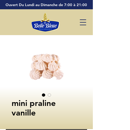
Ouvert Du Lundi au Dimanche de 7:00 à 21:00
mini praline
vanille