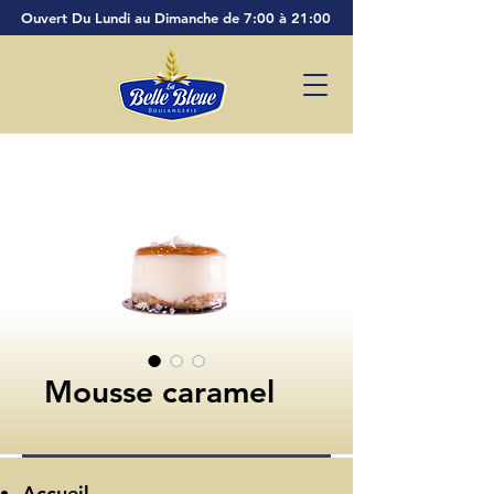
Ouvert Du Lundi au Dimanche de 7:00 à 21:00
Mousse caramel
Accueil